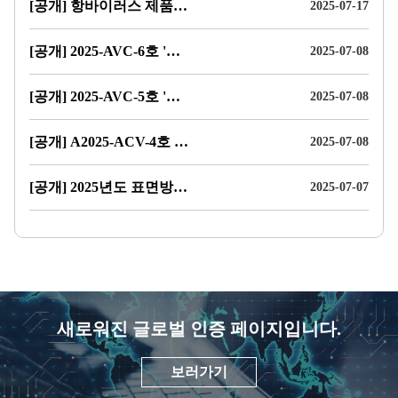
[공개] 항바이러스 제품 단체표준 제·개정 관련 의견 수렴 공고
2025-07-17
[공개] 2025-AVC-6호 '표면방역 성능 지속성 평가 프레임워크 가이드라인 검토를 위한 신뢰성 컨설팅' 용역 입찰 공고
2025-07-08
[공개] 2025-AVC-5호 '항바이러스 성능 지속성 제품 인증체계 구축을 위한 지속성 등급제 및 표시체계 검토 연구' 용역 입찰 공고
2025-07-08
[공개] A2025-ACV-4호 '제조 및 유통업체 대상 항바이러스 제품인증 실증체계 플랫폼 안전화 데이터 설계 및 검증체계 마련' 용역 입찰 재공고
2025-07-08
[공개] 2025년도 표면방역 생활용품 관련 기업 한-일 전문역량 강화교육 프로그램 참가기업 모집 공고
2025-07-07
글
새로워진 글로벌 인증 페이지입니다.
로
벌
배
보러가기
너