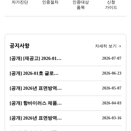
자가진단
인증절차
인증대상
신청
메
뉴
품목
가이드
공지사항
자세히 보기
[공개] [재공고] 2026-01호 글로벌 표준 대응을 위한 복합환경 항바이러스 성능 지속성 평가 및 검증 프레임워크 타당성 및 적정성 검토·기술지원 용역 입찰 공고
2026-07-07
[공개] 2026-01호 글로벌 표준 대응을 위한 복합환경 항바이러스 성능 지속성 평가 및 검증 프레임워크 타당성 및 적정성 검토·기술지원 용역 입찰 공고
2026-06-23
[공개] 2026년 표면방역 생활용품 항바이러스 제품인증 참기기업 모집 공고
2026-05-07
[공개] 항바이러스 제품 성능 지속성 인증기준(안) 제정 관련 의견 수렴 공고
2026-04-03
[공개] 2026년 표면방역 생활용품에 대상 항바이러스 제품 성능 지속성 평가방법 표준안 공청회 개최 결과보고
2026-03-16