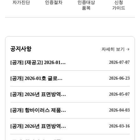
자가진단
인증절차
인증대상
신청
메
뉴
품목
가이드
공지사항
자세히 보기
[공개] [재공고] 2026-01호 글로벌 표준 대응을 위한 복합환경 항바이러스 성능 지속성 평가 및 검증 프레임워크 타당성 및 적정성 검토·기술지원 용역 입찰 공고
2026-07-07
[공개] 2026-01호 글로벌 표준 대응을 위한 복합환경 항바이러스 성능 지속성 평가 및 검증 프레임워크 타당성 및 적정성 검토·기술지원 용역 입찰 공고
2026-06-23
[공개] 2026년 표면방역 생활용품 항바이러스 제품인증 참기기업 모집 공고
2026-05-07
[공개] 항바이러스 제품 성능 지속성 인증기준(안) 제정 관련 의견 수렴 공고
2026-04-03
[공개] 2026년 표면방역 생활용품에 대상 항바이러스 제품 성능 지속성 평가방법 표준안 공청회 개최 결과보고
2026-03-16