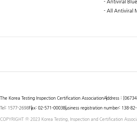
- Antiviral Blu
- All Antiviral
The Korea Testing Inspection Certification Association
Address : [06734
Tel: 1577-2698
Fax: 02-571-0003
Business registration number: 138-82
COPYRIGHT ⓒ 2023 Korea Testing, Inspection and Certification Associat