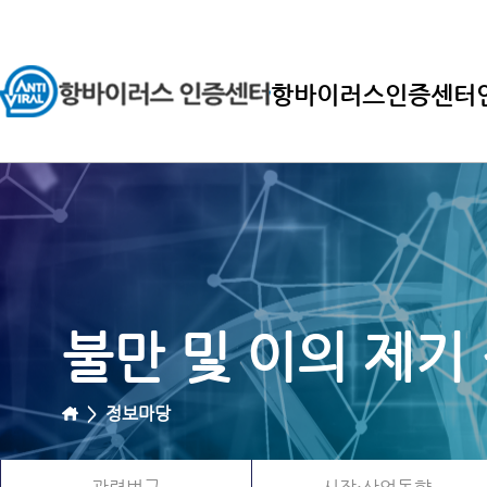
항바이러스인증센터
불만 및 이의 제기
>
정보마당