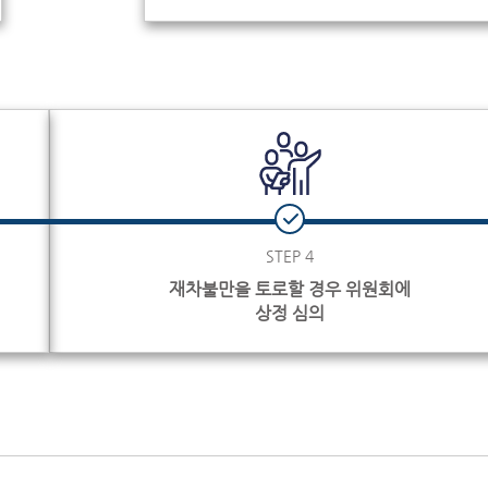
STEP 4
재차불만을 토로할 경우 위원회에
상정 심의