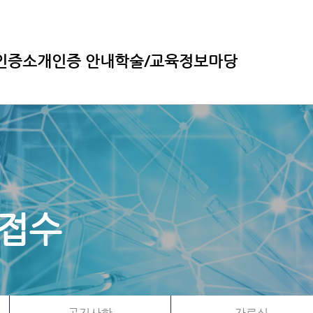
인증소개
인증 안내
학술/교육
정보마당
 접수