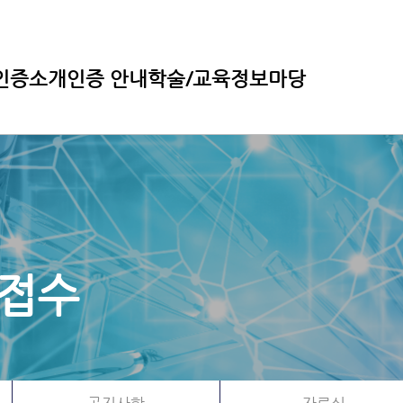
인증소개
인증 안내
학술/교육
정보마당
 접수