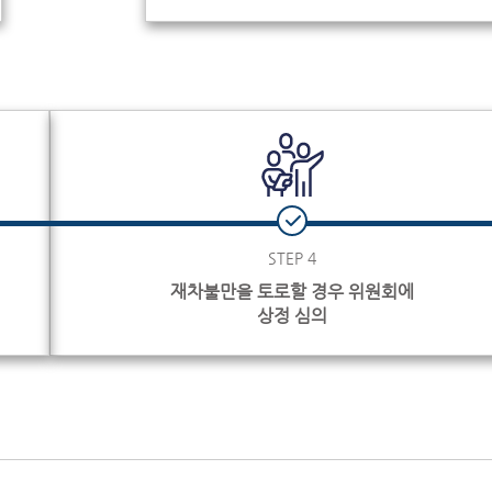
STEP 4
재차불만을 토로할 경우 위원회에
상정 심의