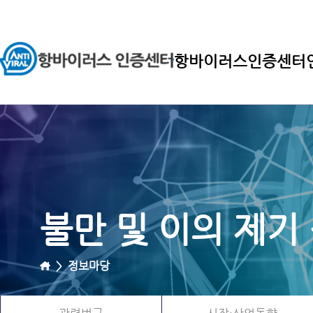
항바이러스인증센터
불만 및 이의 제기
>
정보마당