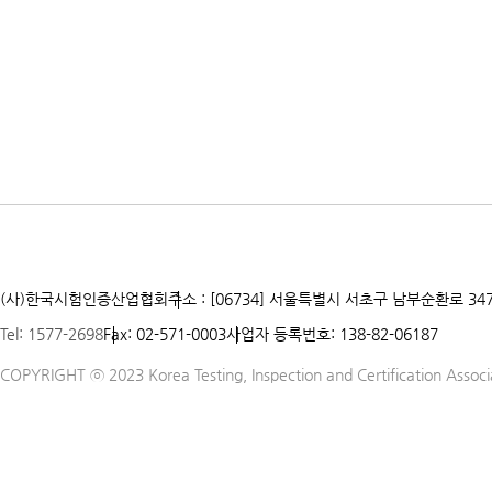
(사)한국시험인증산업협회
주소 : [06734] 서울특별시 서초구 남부순환로 347
Tel: 1577-2698
Fax: 02-571-0003
사업자 등록번호: 138-82-06187
COPYRIGHT ⓒ 2023 Korea Testing, Inspection and Certification Associat