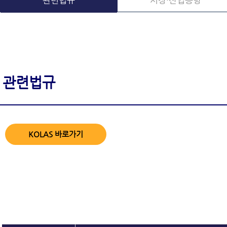
관련법규
시장·산업동향
관련법규
KOLAS 바로가기