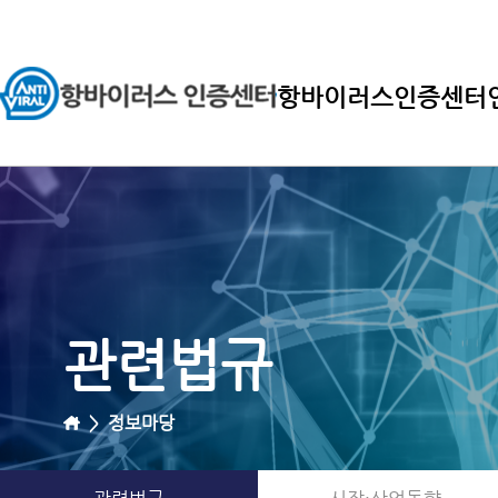
항바이러스인증센터
관련법규
>
정보마당