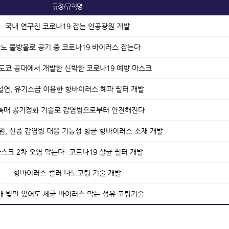
규정/규칙명
국내 연구진 코로나19 잡는 인공광원 개발
노 물방울로 공기 중 코로나19 바이러스 잡는다
도쿄 공대에서 개발한 신박한 코로나19 예방 마스크
설연, 유기소금 이용한 항바이러스 헤파 필터 개발
촉매 공기정화 기술로 감염병으로부터 안전해진다
, 신종 감염병 대응 기능성 항균·항바이러스 소재 개발
마스크 2차 오염 막는다- 코로나19 살균 필터 개발
항바이러스 컬러 나노코팅 기술 개발
내 빛만 있어도 세균·바이러스 막는 섬유 코팅기술