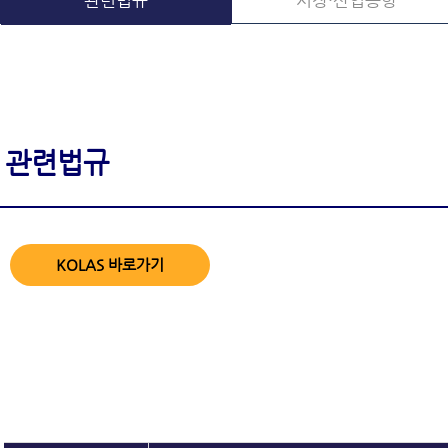
관련법규
시장·산업동향
관련법규
KOLAS 바로가기