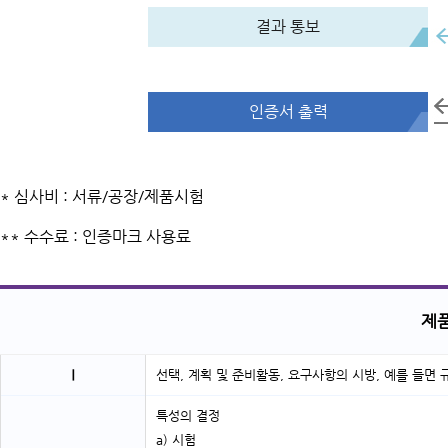
결과 통보
인증서 출력
* 심사비 : 서류/공장/제품시험
** 수수료 : 인증마크 사용료
제품
Ⅰ
선택, 계획 및 준비활동, 요구사항의 시방
, 예를 들면
특성의 결정
a) 시험