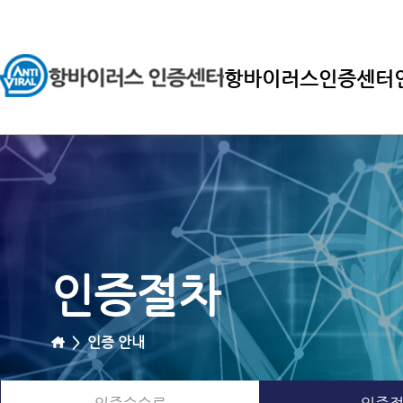
항바이러스인증센터
인증절차
>
인증 안내