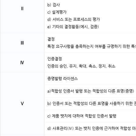
b) 검사
Ⅱ
c) 설계평가
d) 서비스 또는 프로세스의 평가
e) 기타의 결정활동(예시, 검증)
결정
Ⅲ
특정 요구사항을 충족하는지 여부를 규명하기 위한 특
인증결정
Ⅳ
인증의 승인, 유지, 확대, 축소, 정지, 취소
증명발행 라이센스
a)적합성 인증서 발행 또는 적합성의 다른 표명(증명)
Ⅴ
b) 인증서 또는 적합성의 다른 표명을 사용하기 위한 
c) 제품 뱃치에 대하여 적합성 인증서 발행
d) 사후관리(Ⅳ) 또는 뱃치 인증에 근거하여 적합성 