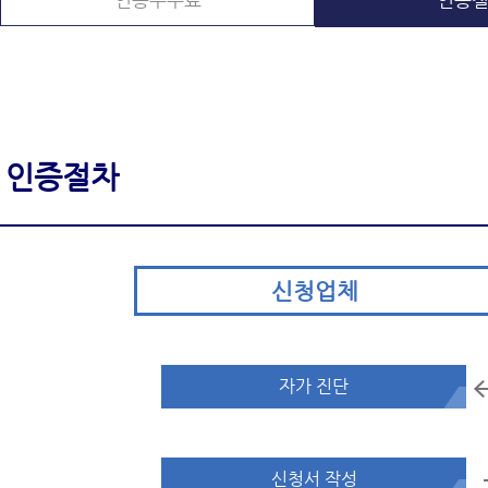
인증수수료
인증
인증절차
신청업체
자가 진단
신청서 작성