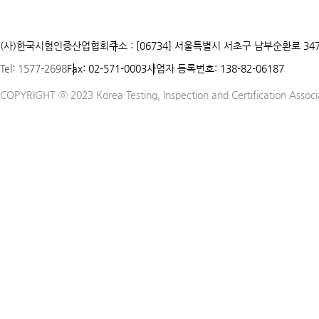
(사)한국시험인증산업협회
주소 : [06734] 서울특별시 서초구 남부순환로 347
Tel: 1577-2698
Fax: 02-571-0003
사업자 등록번호: 138-82-06187
COPYRIGHT ⓒ 2023 Korea Testing, Inspection and Certification Associat